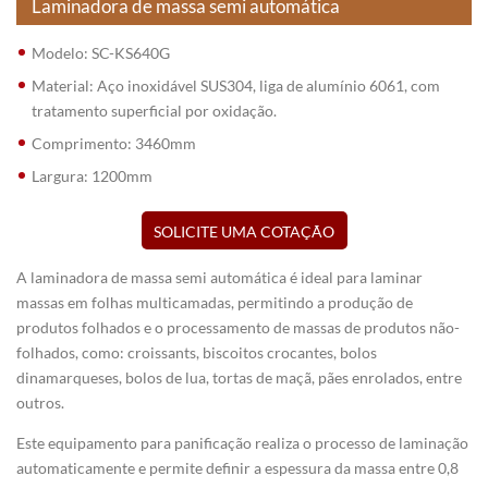
Laminadora de massa semi automática
Modelo: SC-KS640G
Material: Aço inoxidável SUS304, liga de alumínio 6061, com
tratamento superficial por oxidação.
Comprimento: 3460mm
Largura: 1200mm
SOLICITE UMA COTAÇÃO
A laminadora de massa semi automática é ideal para laminar
massas em folhas multicamadas, permitindo a produção de
produtos folhados e o processamento de massas de produtos não-
folhados, como: croissants, biscoitos crocantes, bolos
dinamarqueses, bolos de lua, tortas de maçã, pães enrolados, entre
outros.
Este equipamento para panificação realiza o processo de laminação
automaticamente e permite definir a espessura da massa entre 0,8