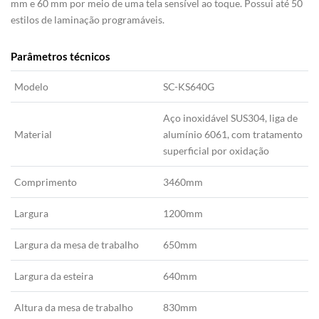
mm e 60 mm por meio de uma tela sensível ao toque. Possui até 50
estilos de laminação programáveis.
Parâmetros técnicos
Modelo
SC-KS640G
Aço inoxidável SUS304, liga de
Material
alumínio 6061, com tratamento
superficial por oxidação
Comprimento
3460mm
Largura
1200mm
Largura da mesa de trabalho
650mm
Largura da esteira
640mm
Altura da mesa de trabalho
830mm