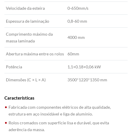
Velocidade da esteira
0-650mm/s
Espessura de laminação
0,8-60 mm
Comprimento máximo da
4000 mm
massa laminada
Abertura máxima entre os rolos
60mm
Potência
1,1+0.18+0,06 kW
Dimensões (C × L × A)
3500*1220*1350 mm
Características
Fabricada com componentes elétricos de alta qualidade,
estrutura em aço inoxidável e liga de alumínio.
Rolos cromados com superfície lisa e durável, que evita
aderência da massa.