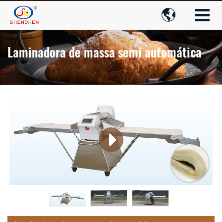

Laminadora de massa semi automática