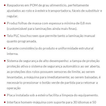
Raspadores em POM de grau alimentício, perfeitamente
ajustados ao rolo e à esteira transportadora, fáceis de substituir e
regular.
Produz folhas de massa com espessura mínima de 0,8 mm
(customizável para laminações ainda mais finas).
Tela PLC touchscreen que permite tanto a laminação manual
quanto programada.
Garante consistência do produto e uniformidade estrutural
interna.
Sistema de segurança de alto desempenho: a tampa de proteção
proteção ativa o sistema de segurança automático ao ser aberta,
as proteções dos rolos possuem sensores de limite, ao serem
levantadas, a máquina para imediatamente; ao serem baixadas, é
necessário pressionar o botão verde de partida para retomar a
operação
Placa instalada sob a esteira facilita a limpeza do equipamento.
Interface homem-máquina com suporte para 30 idiomas e 50