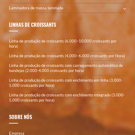
Laminadora de massa laminada
LINHAS DE CROISSANTS
Linha de produção de croissants (6.000–10.000 croissants por
hora)
Linha de produção de croissants (4.000–6.000 croissants por Hora)
Linha de produção de croissants com carregamento automático de
bandejas (2.000-4.000 croissants por hora)
Linha de produção de croissants com enchimento em linha (3.000-
5.000 croissants por hora)
Linha de produção de croissants com enchimento integrado (3.000-
5.000 croissants por hora)
SOBRE NÓS
Empresa