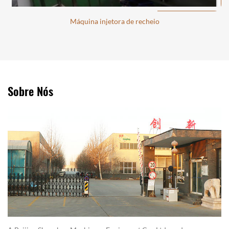
Máquina injetora de recheio
Sobre Nós