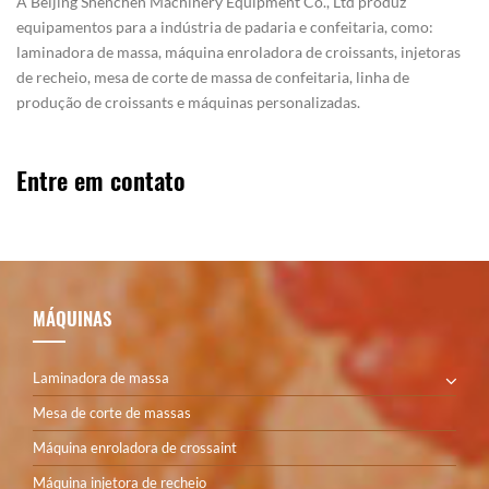
A Beijing Shenchen Machinery Equipment Co., Ltd produz
equipamentos para a indústria de padaria e confeitaria, como:
laminadora de massa, máquina enroladora de croissants, injetoras
de recheio, mesa de corte de massa de confeitaria, linha de
produção de croissants e máquinas personalizadas.
Entre em contato
MÁQUINAS
Laminadora de massa
Mesa de corte de massas
Máquina enroladora de crossaint
Máquina injetora de recheio