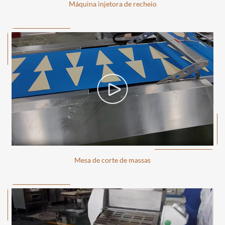
Máquina injetora de recheio
Mesa de corte de massas