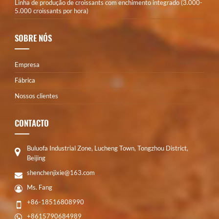
Linha de produção de croissants com enchimento integrado (3.000-
5.000 croissants por hora)
SOBRE NÓS
Empresa
Fábrica
Nossos clientes
CONTACTO
Buluofa Industrial Zone, Lucheng Town, Tongzhou District,
Beijing
shenchenjixie@163.com
Ms. Fang
+86-18516808990
+8615790684989