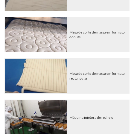
Mesa de corte de massa em formato
donuts
Mesa de corte de massa em formato
rectangular
Máquina injetora de recheio