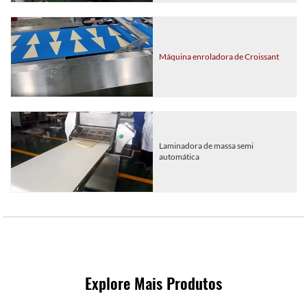
Máquina enroladora de Croissant
Laminadora de massa semi
automática
Explore Mais Produtos